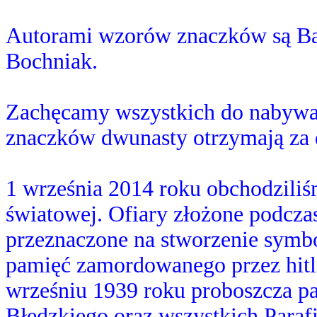
Autorami wzorów znaczków są B
Bochniak.
Zachęcamy wszystkich do nabywani
znaczków dwunasty otrzymają za
1 września 2014 roku obchodzili
światowej. Ofiary złożone podcza
przeznaczone na stworzenie symb
pamięć zamordowanego przez hit
wrześniu 1939 roku proboszcza pa
Błędzkiego oraz wszystkich Parafi